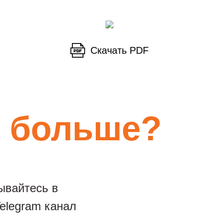
Скачать PDF
ь
больше?
ывайтесь в
elegram канал