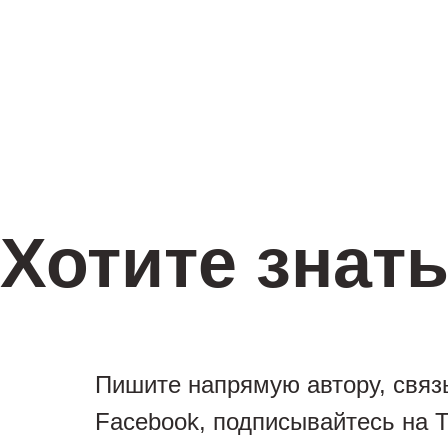
Хотите знат
Пишите напрямую автору, связ
Facebook, подписывайтесь на T