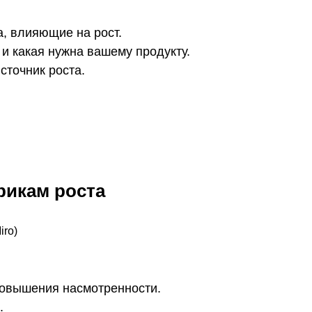
, влияющие на рост.
и какая нужна вашему продукту.
сточник роста.
рикам роста
iro)
повышения насмотренности.
.