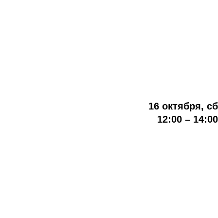
16 октября, сб
12:00 – 14:00