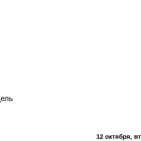
дель
12 октября, вт