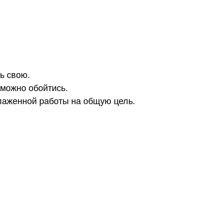
ь свою.
 можно обойтись.
лаженной работы на общую цель.