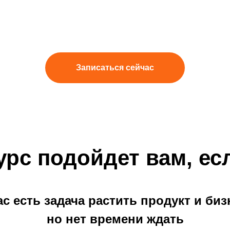
Записаться сейчас
урс подойдет вам, ес
ас есть задача растить продукт и биз
но нет времени ждать