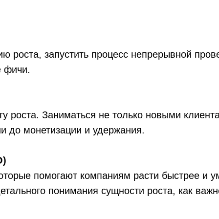
ию роста, запустить процесс непрерывной пров
е фичи.
гу роста. Заниматься не только новыми клиента
ии до монетизации и удержания.
O)
 которые помогают компаниям расти быстрее и 
етального понимания сущности роста, как важн