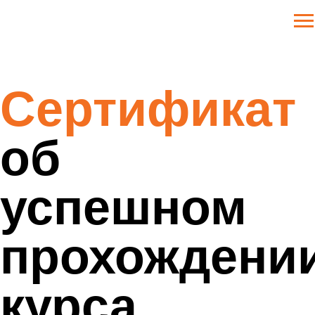
Сертификат
об
успешном
прохождени
курса